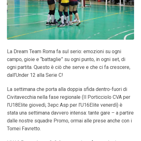
La Dream Team Roma fa sul serio: emozioni su ogni
campo, gioie e “battaglie” su ogni punto, in ogni set, di
ogni partita. Questo è ciò che serve e che ci fa crescere,
dall’Under 12 alla Serie C!
La settimana che porta alla doppia sfida dentro-fuori di
Civitavecchia nella fase regionale (Il Porticciolo CVA per
l’U18Elite giovedì, 3epc Asp per l’U16Elite venerdì) è
stata una settimana davvero intensa: tante gare – a partire
dalle nostre squadre Promo, ormai alle prese anche con i
Tornei Favretto.