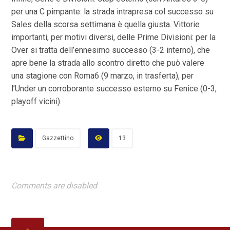
per una C pimpante: la strada intrapresa col successo su
Sales della scorsa settimana è quella giusta. Vittorie
importanti, per motivi diversi, delle Prime Divisioni: per la
Over si tratta dell’ennesimo successo (3-2 interno), che
apre bene la strada allo scontro diretto che può valere
una stagione con Roma6 (9 marzo, in trasferta), per
l’Under un corroborante successo esterno su Fenice (0-3,
playoff vicini).
Gazzettino
13
Comments are disabled