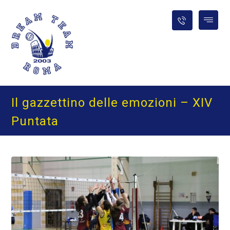
Il gazzettino delle emozioni – XIV
Puntata