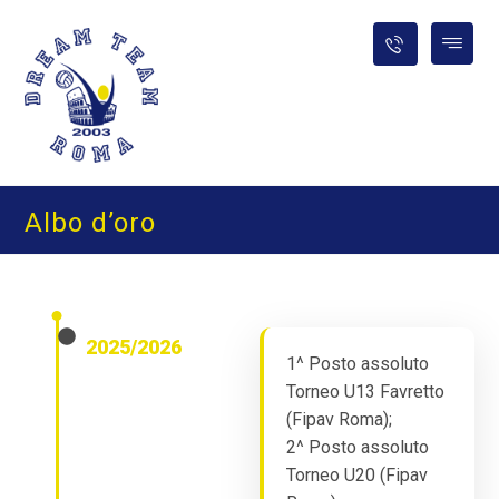
Albo d’oro
2025/2026
1^ Posto assoluto
Torneo U13 Favretto
(Fipav Roma);
2^ Posto assoluto
Torneo U20 (Fipav