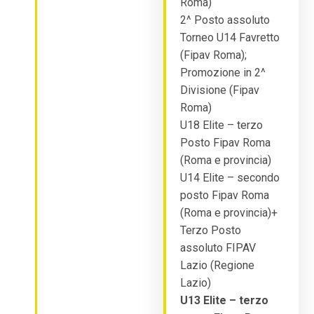
Roma)
2^ Posto assoluto
Torneo U14 Favretto
(Fipav Roma);
Promozione in 2^
Divisione (Fipav
Roma)
U18 Elite – terzo
Posto Fipav Roma
(Roma e provincia)
U14 Elite – secondo
posto Fipav Roma
(Roma e provincia)+
Terzo Posto
assoluto FIPAV
Lazio (Regione
Lazio)
U13 Elite – terzo