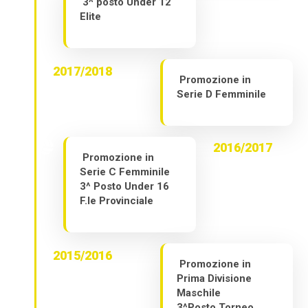
3^ posto Under 12
Elite
2017/2018
Promozione in
Serie D Femminile
2016/2017
Promozione in
Serie C Femminile
3^ Posto Under 16
F.le Provinciale
2015/2016
Promozione in
Prima Divisione
Maschile
3^Posto Torneo