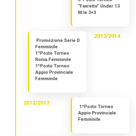
“Favretto” Under 13
M.le 3×3
2013/2014
Promozione Serie D
Femminile
1^Posto Torneo
Roma Femminile
1^Posto Torneo
Appio Provinciale
Femminile
2012/2013
1^Posto Torneo
Appio Provinciale
Femminile