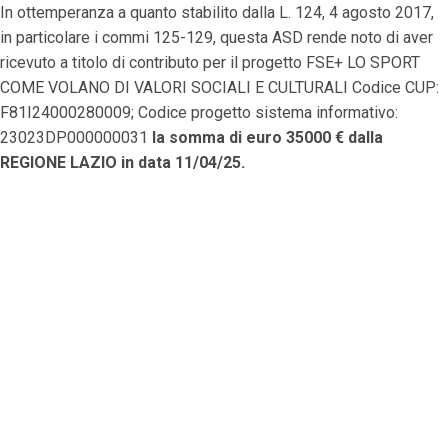
In ottemperanza a quanto stabilito dalla L. 124, 4 agosto 2017,
in particolare i commi 125-129, questa ASD rende noto di aver
ricevuto a titolo di contributo per il progetto FSE+ LO SPORT
COME VOLANO DI VALORI SOCIALI E CULTURALI Codice CUP:
F81I24000280009; Codice progetto sistema informativo:
23023DP000000031
la somma di euro 35000 € dalla
REGIONE LAZIO in data 11/04/25.