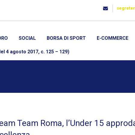
segrete
ORO
SOCIAL
BORSA DI SPORT
E-COMMERCE
el 4 agosto 2017, c. 125 – 129)
eam Team Roma, l’Under 15 approda
cellenza