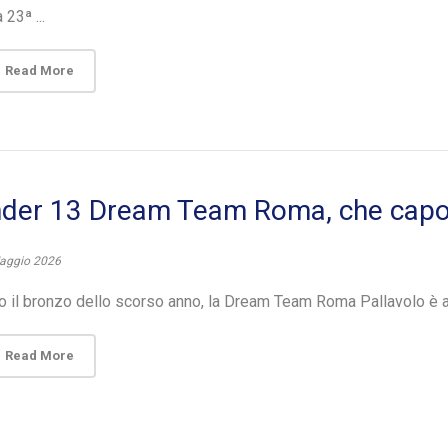
 23ª ...
Read More
der 13 Dream Team Roma, che capola
aggio 2026
 il bronzo dello scorso anno, la Dream Team Roma Pallavolo è anco
Read More