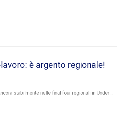
voro: è argento regionale!
ra stabilmente nelle final four regionali in Under ...