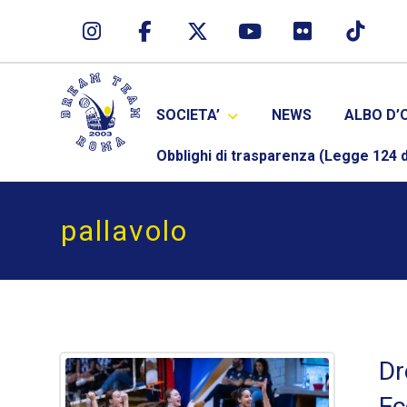
SOCIETA’
NEWS
ALBO D’
Obblighi di trasparenza (Legge 124 d
pallavolo
Dr
Ec