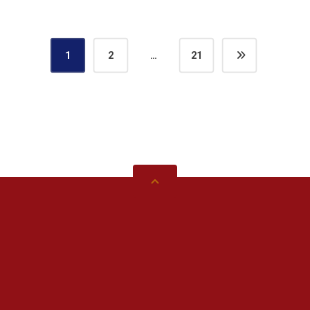
1
2
…
21