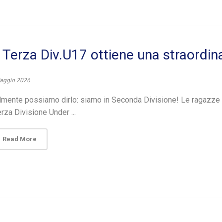
 Terza Div.U17 ottiene una straordin
aggio 2026
lmente possiamo dirlo: siamo in Seconda Divisione! Le ragazze
erza Divisione Under ...
Read More