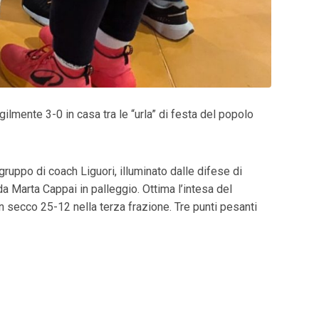
ilmente 3-0 in casa tra le “urla” di festa del popolo
gruppo di coach Liguori, illuminato dalle difese di
a Marta Cappai in palleggio. Ottima l’intesa del
un secco 25-12 nella terza frazione. Tre punti pesanti