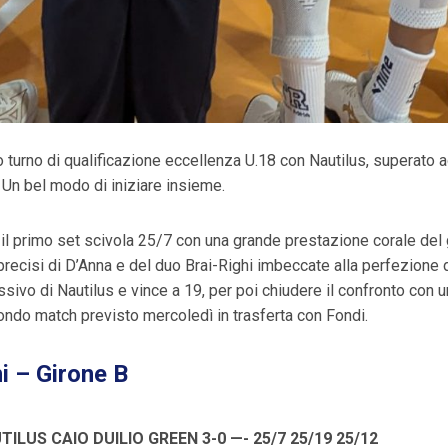
turno di qualificazione eccellenza U.18 con Nautilus, superato ag
! Un bel modo di iniziare insieme.
 il primo set scivola 25/7 con una grande prestazione corale del 
recisi di D’Anna e del duo Brai-Righi imbeccate alla perfezione d
essivo di Nautilus e vince a 19, per poi chiudere il confronto con 
ondo match previsto mercoledì in trasferta con Fondi.
i – Girone B
ILUS CAIO DUILIO GREEN 3-0 —- 25/7 25/19 25/12