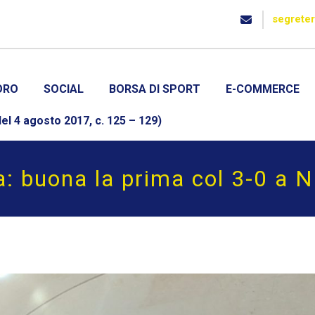
segrete
ORO
SOCIAL
BORSA DI SPORT
E-COMMERCE
el 4 agosto 2017, c. 125 – 129)
: buona la prima col 3-0 a N