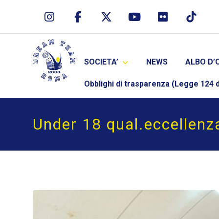
SOCIETA’
NEWS
ALBO D’
Obblighi di trasparenza (Legge 124 d
Under 18 qual.eccellenza