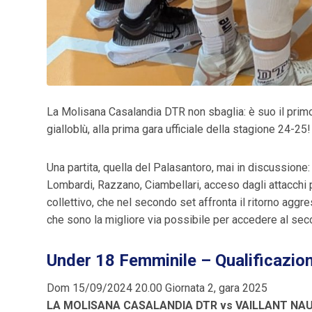
La Molisana Casalandia DTR non sbaglia: è suo il primo 
gialloblù, alla prima gara ufficiale della stagione 24-25
Una partita, quella del Palasantoro, mai in discussione:
Lombardi, Razzano, Ciambellari, acceso dagli attacchi p
collettivo, che nel secondo set affronta il ritorno aggr
che sono la migliore via possibile per accedere al sec
Under 18 Femminile – Qualificazion
Dom 15/09/2024 20.00 Giornata 2, gara 2025
LA MOLISANA CASALANDIA DTR vs
VAILLANT NAUT