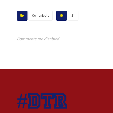
Comunicato
21
Comments are disabled