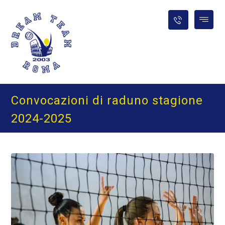
Convocazioni di raduno stagione
2024-2025