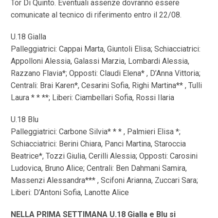
Tor Di Quinto. Eventuali assenze dovranno essere
comunicate al tecnico di riferimento entro il 22/08.
U.18 Gialla
Palleggiatrici: Cappai Marta, Giuntoli Elisa; Schiacciatrici:
Appolloni Alessia, Galassi Marzia, Lombardi Alessia,
Razzano Flavia*; Opposti: Claudi Elena* , D’Anna Vittoria;
Centrali: Brai Karen*, Cesarini Sofia, Righi Martina** , Tulli
Laura * * **; Liberi: Ciambellari Sofia, Rossi Ilaria
U.18 Blu
Palleggiatrici: Carbone Silvia* * * , Palmieri Elisa *;
Schiacciatrici: Berini Chiara, Panci Martina, Staroccia
Beatrice*, Tozzi Giulia, Cerilli Alessia; Opposti: Carosini
Ludovica, Bruno Alice; Centrali: Ben Dahmani Samira,
Massenzi Alessandra*** , Scifoni Arianna, Zuccari Sara;
Liberi: D’Antoni Sofia, Lanotte Alice
NELLA PRIMA SETTIMANA U.18 Gialla e Blu si