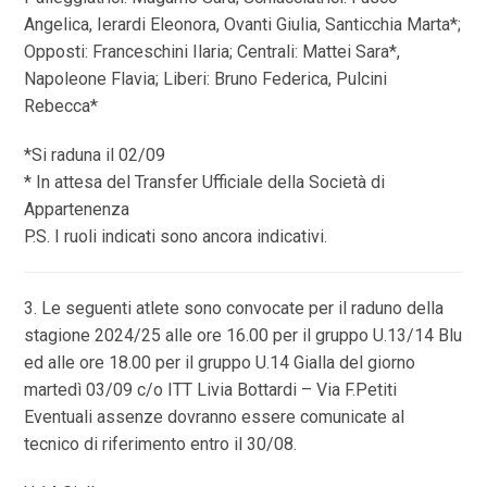
Angelica, Ierardi Eleonora, Ovanti Giulia, Santicchia Marta*;
Opposti: Franceschini Ilaria; Centrali: Mattei Sara*,
Napoleone Flavia; Liberi: Bruno Federica, Pulcini
Rebecca*
*Si raduna il 02/09
* In attesa del Transfer Ufficiale della Società di
Appartenenza
P.S. I ruoli indicati sono ancora indicativi.
3. Le seguenti atlete sono convocate per il raduno della
stagione 2024/25 alle ore 16.00 per il gruppo U.13/14 Blu
ed alle ore 18.00 per il gruppo U.14 Gialla del giorno
martedì 03/09 c/o ITT Livia Bottardi – Via F.Petiti
Eventuali assenze dovranno essere comunicate al
tecnico di riferimento entro il 30/08.