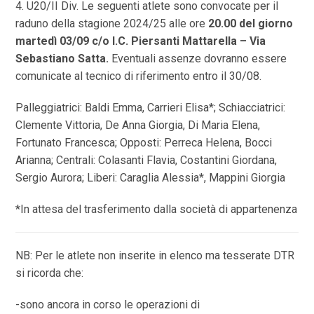
4. U20/II Div. Le seguenti atlete sono convocate per il
raduno della stagione 2024/25 alle ore
20.00 del giorno
martedì 03/09 c/o I.C. Piersanti Mattarella – Via
Sebastiano Satta.
Eventuali assenze dovranno essere
comunicate al tecnico di riferimento entro il 30/08.
Palleggiatrici: Baldi Emma, Carrieri Elisa*; Schiacciatrici:
Clemente Vittoria, De Anna Giorgia, Di Maria Elena,
Fortunato Francesca; Opposti: Perreca Helena, Bocci
Arianna; Centrali: Colasanti Flavia, Costantini Giordana,
Sergio Aurora; Liberi: Caraglia Alessia*, Mappini Giorgia
*In attesa del trasferimento dalla società di appartenenza
NB: Per le atlete non inserite in elenco ma tesserate DTR
si ricorda che:
-sono ancora in corso le operazioni di