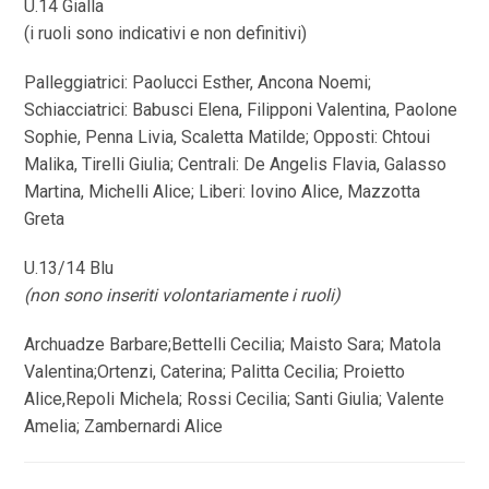
U.14 Gialla
(i ruoli sono indicativi e non definitivi)
Palleggiatrici: Paolucci Esther, Ancona Noemi;
Schiacciatrici: Babusci Elena, Filipponi Valentina, Paolone
Sophie, Penna Livia, Scaletta Matilde; Opposti: Chtoui
Malika, Tirelli Giulia; Centrali: De Angelis Flavia, Galasso
Martina, Michelli Alice; Liberi: Iovino Alice, Mazzotta
Greta
U.13/14 Blu
(non sono inseriti volontariamente i ruoli)
Archuadze Barbare;Bettelli Cecilia; Maisto Sara; Matola
Valentina;Ortenzi, Caterina; Palitta Cecilia; Proietto
Alice,Repoli Michela; Rossi Cecilia; Santi Giulia; Valente
Amelia; Zambernardi Alice