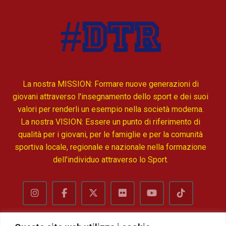
La nostra MISSION: Formare nuove generazioni di
giovani attraverso l'insegnamento dello sport e dei suoi
valori per renderli un esempio nella società moderna.
La nostra VISION: Essere un punto di riferimento di
qualità per i giovani, per le famiglie e per la comunità
sportiva locale, regionale e nazionale nella formazione
dell'individuo attraverso lo Sport.