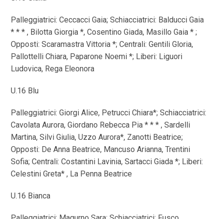
Palleggiatrici: Ceccacci Gaia; Schiacciatrici: Balducci Gaia
* * * , Bilotta Giorgia *, Cosentino Giada, Masillo Gaia * ;
Opposti: Scaramastra Vittoria *; Centrali: Gentili Gloria,
Pallottelli Chiara, Paparone Noemi *; Liberi: Liguori
Ludovica, Rega Eleonora
U.16 Blu
Palleggiatrici: Giorgi Alice, Petrucci Chiara*; Schiacciatrici:
Cavolata Aurora, Giordano Rebecca Pia * * * , Sardelli
Martina, Silvi Giulia, Uzzo Aurora*, Zanotti Beatrice;
Opposti: De Anna Beatrice, Mancuso Arianna, Trentini
Sofia; Centrali: Costantini Lavinia, Sartacci Giada *; Liberi:
Celestini Greta* , La Penna Beatrice
U.16 Bianca
Palleggiatrici: Magurno Sara; Schiacciatrici: Fusco