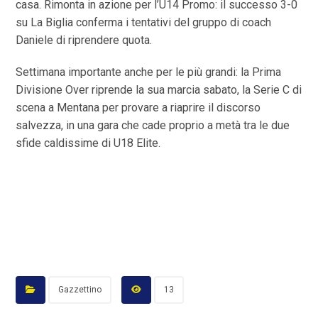
casa. Rimonta in azione per l’U14 Promo: il successo 3-0
su La Biglia conferma i tentativi del gruppo di coach
Daniele di riprendere quota.
Settimana importante anche per le più grandi: la Prima
Divisione Over riprende la sua marcia sabato, la Serie C di
scena a Mentana per provare a riaprire il discorso
salvezza, in una gara che cade proprio a metà tra le due
sfide caldissime di U18 Elite.
Gazzettino
13