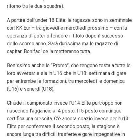
ritorno tra le due squadre).
A partire dall’under 18 Elite: le ragazze sono in semifinale
con KK Eur – tra giovedì e merc0ledì prossimo – con la
speranza di poter difendere il titolo dopo il successo
dello scorso anno. Sarà durissima ma le ragazze di
capitan Bonifaci ce la metteranno tutta.
Benissimo anche le “Promo”, che tengono testa a tutte le
loro avversarie sia in U16 che in U18: settimana di gare
per entrambe le formazioni, tra mercoledì e domenica
(U16) e venerdì (U18).
Chiude il campionato invece l’U14 Elite purtroppo non
riuscendo l’aggancio al 4 posto. Il 5 posto comunque
certifica una crescita. C’è ancora spazio invece per l’u13
Elite per confermare il secondo posto, la stagione è
ancora lunga tra difficili trasferte e gare impegnative in