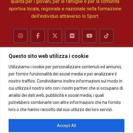
qualità per i giovani, per le famiglie e per la comunità
sportiva locale, regionale e nazionale nella formazione
dell'individuo attraverso lo Sport.
Questo sito web utilizza i cookie
Utilizziamo i cookie per personalizzare contenuti ed annunci,
Privacy
Termini e condizioni
per fornire funzionalità dei social media e per analizzare il
nostro traffico. Condividiamo inoltre informazioni sul modo in
cui utilizza il nostro sito con i nostri partner che si occupano di
analisi dei dati web, pubblicità e social media, i quali
Modelli Organizzativi e codice di
potrebbero combinarle con altre informazioni che ha fornito
condotta anti-discriminazioni
loro o che hanno raccolto dal suo utilizzo dei loro servizi.
'Safeguarding'
Accept All