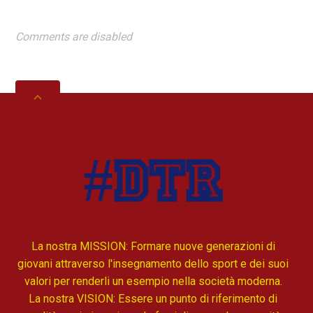
Comments are disabled
La nostra MISSION: Formare nuove generazioni di
giovani attraverso l'insegnamento dello sport e dei suoi
valori per renderli un esempio nella società moderna.
La nostra VISION: Essere un punto di riferimento di