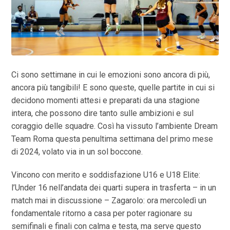
Ci sono settimane in cui le emozioni sono ancora di più,
ancora più tangibili! E sono queste, quelle partite in cui si
decidono momenti attesi e preparati da una stagione
intera, che possono dire tanto sulle ambizioni e sul
coraggio delle squadre. Così ha vissuto l’ambiente Dream
Team Roma questa penultima settimana del primo mese
di 2024, volato via in un sol boccone.
Vincono con merito e soddisfazione U16 e U18 Elite:
l’Under 16 nell’andata dei quarti supera in trasferta – in un
match mai in discussione – Zagarolo: ora mercoledì un
fondamentale ritorno a casa per poter ragionare su
semifinali e finali con calma e testa, ma serve questo