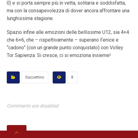
0) e si porta sempre più in vetta, solitaria e soddisfatta,
ma con la consapevolezza di dover ancora affrontare una
lunghissima stagione.
Spazio infine alle emozioni delle bellissime U12, sia 4×4
che 6×6, che – rispettivamente – superano Fenice e
“cadono” (con un grande punto conquistato) con Volley
Tor Sapienza. Si cresce, ci si emoziona insieme!
Gazzettino
8
Comments are disabled