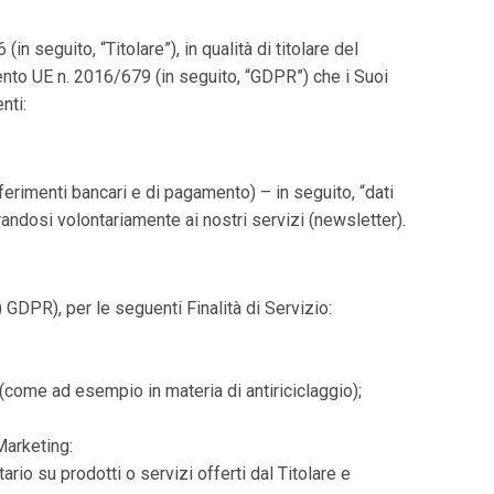
eguito, “Titolare”), in qualità di titolare del
mento UE n. 2016/679 (in seguito, “GDPR”) che i Suoi
nti:
riferimenti bancari e di pagamento) – in seguito, “dati
trandosi volontariamente ai nostri servizi (newsletter).
e) GDPR), per le seguenti Finalità di Servizio:
 (come ad esempio in materia di antiriciclaggio);
Marketing:
rio su prodotti o servizi offerti dal Titolare e