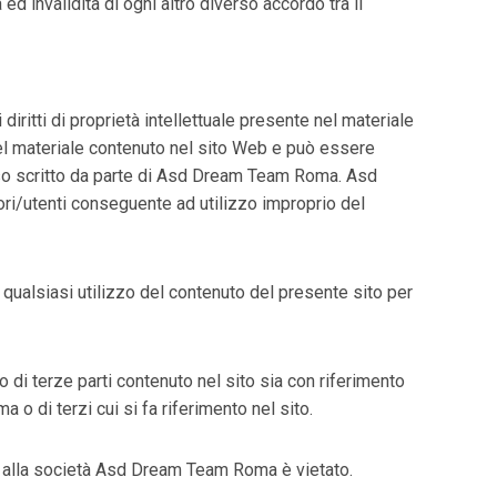
ed invalidità di ogni altro diverso accordo tra il
i diritti di proprietà intellettuale presente nel materiale
 del materiale contenuto nel sito Web e può essere
senso scritto da parte di Asd Dream Team Roma. Asd
ori/utenti conseguente ad utilizzo improprio del
ualsiasi utilizzo del contenuto del presente sito per
di terze parti contenuto nel sito sia con riferimento
 o di terzi cui si fa riferimento nel sito.
nee alla società Asd Dream Team Roma è vietato.