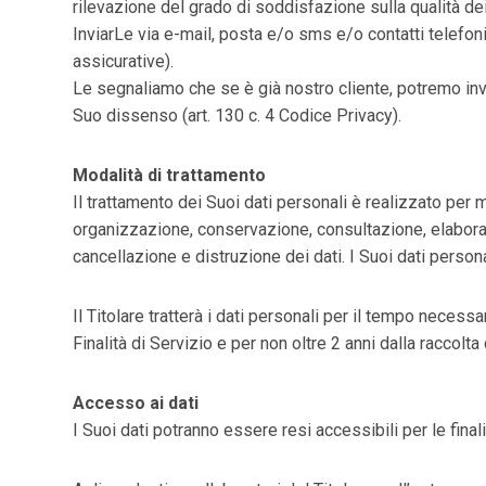
rilevazione del grado di soddisfazione sulla qualità dei
InviarLe via e-mail, posta e/o sms e/o contatti telefo
assicurative).
Le segnaliamo che se è già nostro cliente, potremo invia
Suo dissenso (art. 130 c. 4 Codice Privacy).
Modalità di trattamento
Il trattamento dei Suoi dati personali è realizzato per m
organizzazione, conservazione, consultazione, elaboraz
cancellazione e distruzione dei dati. I Suoi dati perso
Il Titolare tratterà i dati personali per il tempo neces
Finalità di Servizio e per non oltre 2 anni dalla raccolta 
Accesso ai dati
I Suoi dati potranno essere resi accessibili per le finalità