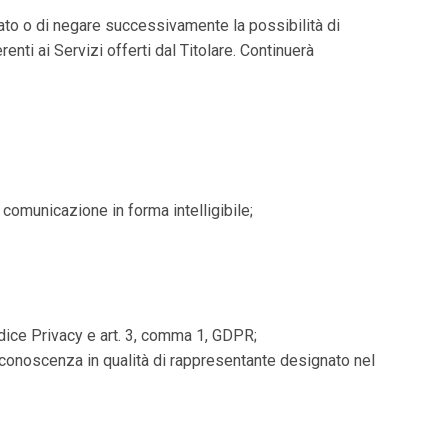
n dato o di negare successivamente la possibilità di
renti ai Servizi offerti dal Titolare. Continuerà
 comunicazione in forma intelligibile;
odice Privacy e art. 3, comma 1, GDPR;
 conoscenza in qualità di rappresentante designato nel