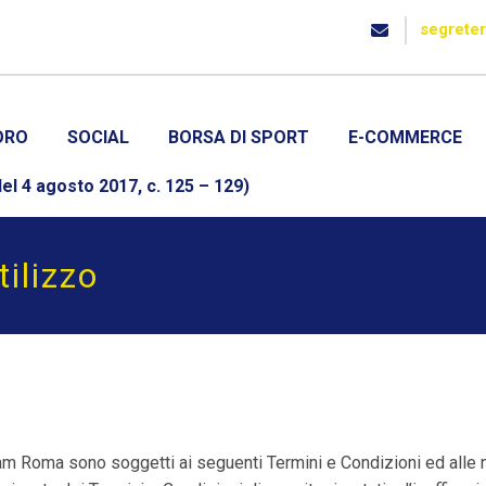
segrete
ORO
SOCIAL
BORSA DI SPORT
E-COMMERCE
el 4 agosto 2017, c. 125 – 129)
tilizzo
am Roma sono soggetti ai seguenti Termini e Condizioni ed alle n