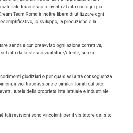
materiale trasmesso o inviato al sito con ogni più
d Dream Team Roma è inoltre libera di utilizzare ogni
esemplificativo, lo sviluppo, la produzione e la
tare senza alcun preavviso ogni azione correttiva,
o sul sito dallo stesso visitatore/utente, senza
ocedimenti giudiziari e per qualsiasi altra conseguenza
oni, invio, trasmissione e similari forniti dal sito.
vetti, tutela della proprietà intellettuale e industriale,
li revisioni sono vincolanti per il visitatore del sito,