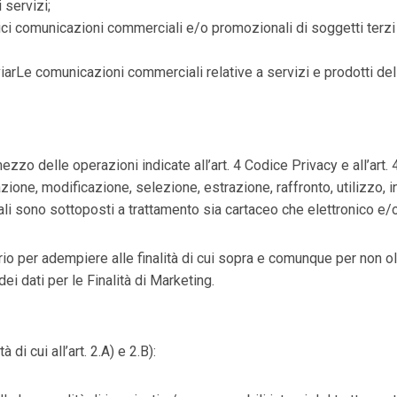
 servizi;
nici comunicazioni commerciali e/o promozionali di soggetti ter
rLe comunicazioni commerciali relative a servizi e prodotti del Ti
ezzo delle operazioni indicate all’art. 4 Codice Privacy e all’art.
ione, modificazione, selezione, estrazione, raffronto, utilizzo,
nali sono sottoposti a trattamento sia cartaceo che elettronico e
sario per adempiere alle finalità di cui sopra e comunque per non o
dei dati per le Finalità di Marketing.
 di cui all’art. 2.A) e 2.B):