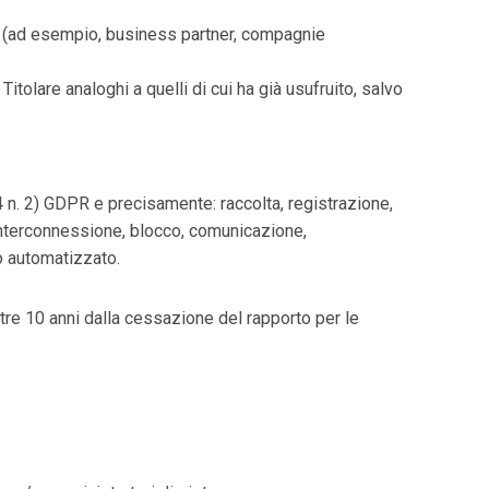
zi (ad esempio, business partner, compagnie
tolare analoghi a quelli di cui ha già usufruito, salvo
 4 n. 2) GDPR e precisamente: raccolta, registrazione,
 interconnessione, blocco, comunicazione,
/o automatizzato.
ltre 10 anni dalla cessazione del rapporto per le