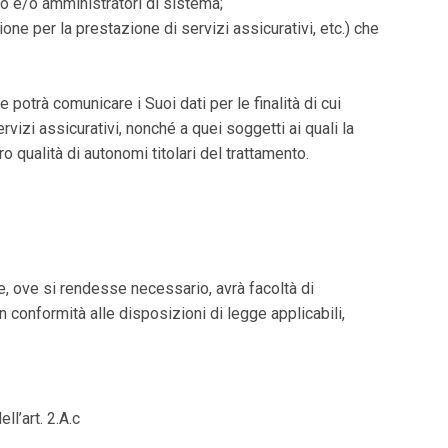
nto e/o amministratori di sistema;
zione per la prestazione di servizi assicurativi, etc.) che
e potrà comunicare i Suoi dati per le finalità di cui
ervizi assicurativi, nonché a quei soggetti ai quali la
o qualità di autonomi titolari del trattamento.
re, ove si rendesse necessario, avrà facoltà di
in conformità alle disposizioni di legge applicabili,
ll’art. 2.A.c