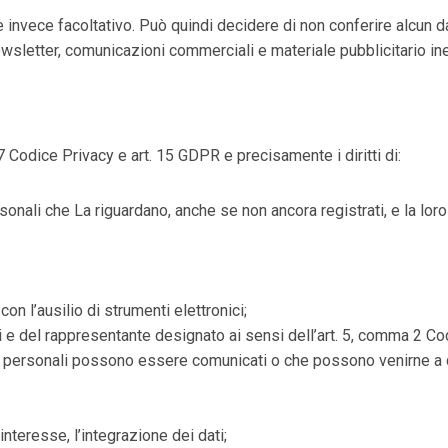
2.B) è invece facoltativo. Può quindi decidere di non conferire alcu
 newsletter, comunicazioni commerciali e materiale pubblicitario ine
rt. 7 Codice Privacy e art. 15 GDPR e precisamente i diritti di:
onali che La riguardano, anche se non ancora registrati, e la loro
on l’ausilio di strumenti elettronici;
ili e del rappresentante designato ai sensi dell’art. 5, comma 2 C
dati personali possono essere comunicati o che possono venirne a
interesse, l’integrazione dei dati;